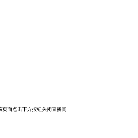
该页面点击下方按钮关闭直播间