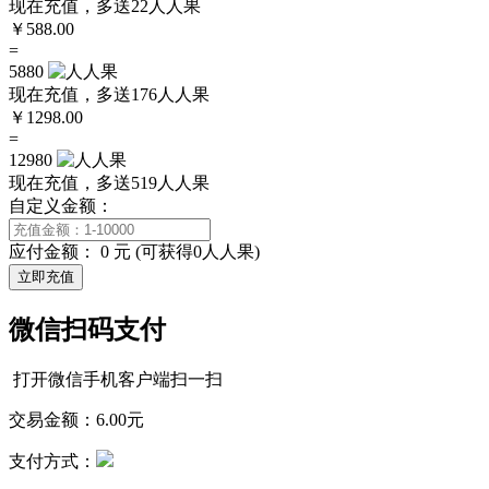
现在充值，多送22人人果
￥588.00
=
5880
现在充值，多送176人人果
￥1298.00
=
12980
现在充值，多送519人人果
自定义金额：
应付金额：
0
元
(可获得0人人果)
立即充值
微信扫码支付
打开微信手机客户端扫一扫
交易金额：
6.00
元
支付方式：